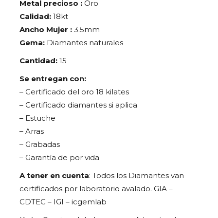
Metal precioso :
Oro
Calidad:
18kt
Ancho Mujer :
3.5mm
Gema:
Diamantes naturales
Cantidad:
15
Se entregan con:
– Certificado del oro 18 kilates
– Certificado diamantes si aplica
– Estuche
– Arras
– Grabadas
– Garantía de por vida
A tener en cuenta
: Todos los Diamantes van
certificados por laboratorio avalado. GIA –
CDTEC – IGI – icgemlab