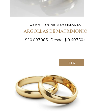
ARGOLLAS DE MATRIMONIO
ARGOLLAS DE MATRIMONIO
$
10.007.983
Desde:
$
9.407.504
-15%