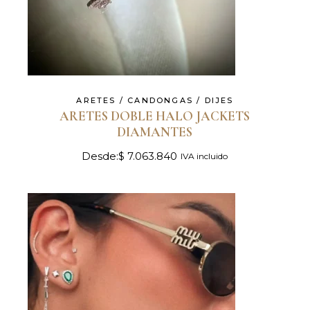
ARETES / CANDONGAS / DIJES
ARETES DOBLE HALO JACKETS
DIAMANTES
Desde:
$
7.063.840
IVA incluido