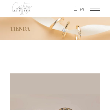
(0)
TIENDA