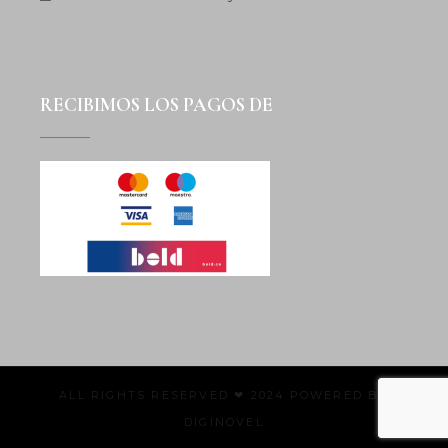
RECIBIMOS LOS PAGOS DE
ALL RIGHTS RESERVED ❤ 2024.POWERED BY
DIGINOVEL